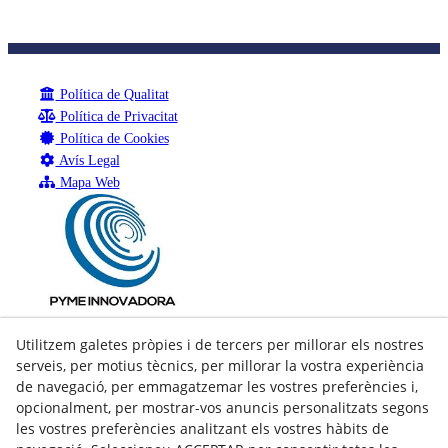
Política de Qualitat
Política de Privacitat
Política de Cookies
Avís Legal
Mapa Web
Utilitzem galetes pròpies i de tercers per millorar els nostres
serveis, per motius tècnics, per millorar la vostra experiència
de navegació, per emmagatzemar les vostres preferències i,
opcionalment, per mostrar-vos anuncis personalitzats segons
les vostres preferències analitzant els vostres hàbits de