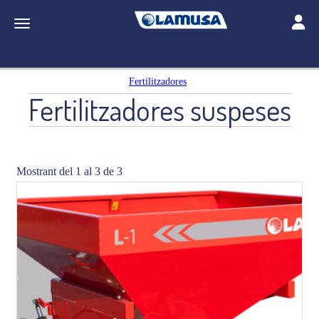
Toggle
Toggle navigation
Fertilitzadores
Fertilitzadores suspeses
Mostrant del 1 al 3 de 3