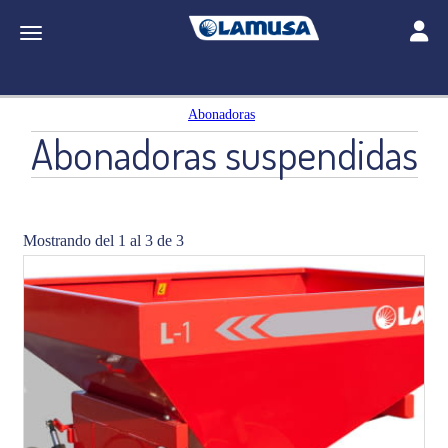
Toggle
Toggle navigation
Abonadoras
Abonadoras suspendidas
Mostrando del 1 al 3 de 3