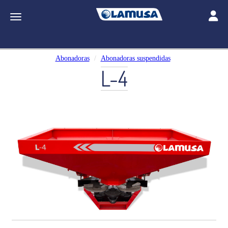
Toggle
Toggle navigation
Abonadoras
Abonadoras suspendidas
L-4