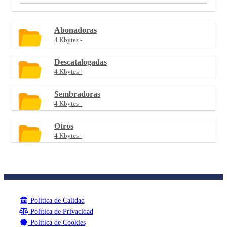
Abonadoras
4 Kbytes
Descatalogadas
4 Kbytes
Sembradoras
4 Kbytes
Otros
4 Kbytes
Política de Calidad
Política de Privacidad
Política de Cookies