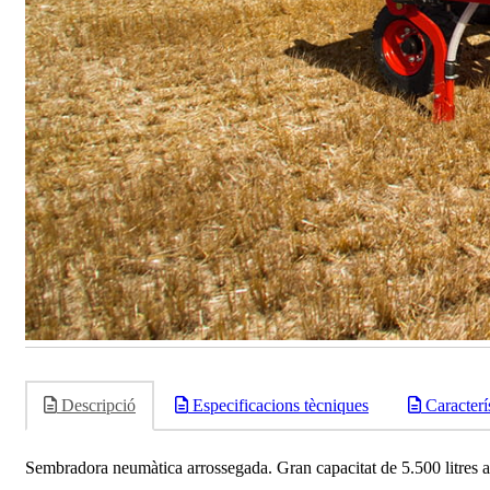
Descripció
Especificacions tècniques
Caracterí
Sembradora neumàtica arrossegada. Gran capacitat de 5.500 litres amb 