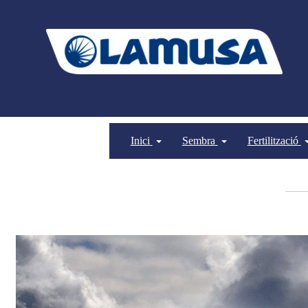
Inici
Sembra
Fertilització