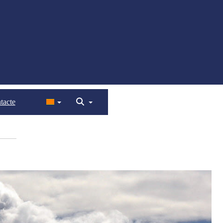
tacte