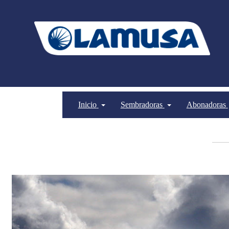
Inicio
Sembradoras
Abonadoras