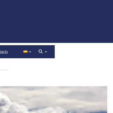
tacto