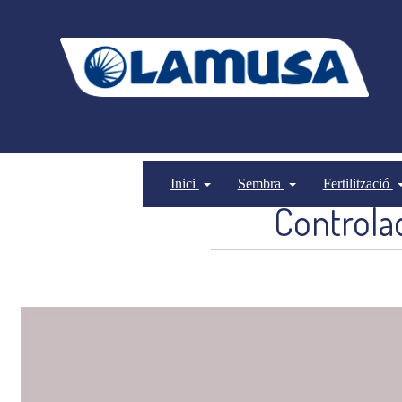
Inici
Sembra
Fertilització
Controla