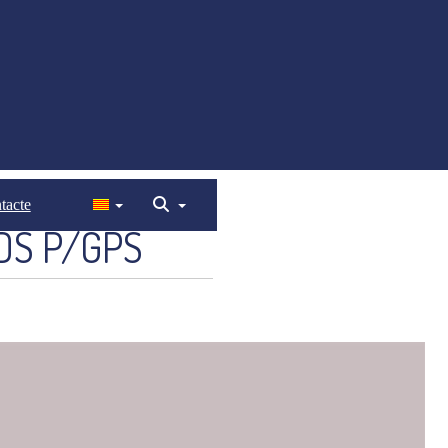
tacte
RDS P/GPS