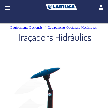
Toggle
Toggle navigation
Equipaments Opcionals
Equipaments Opcionals Mecàniques
Traçadors Hidràulics