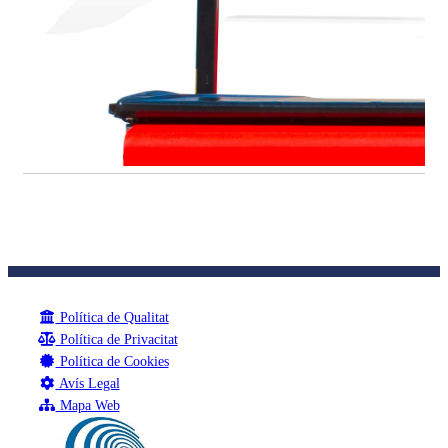
Política de Qualitat
Política de Privacitat
Política de Cookies
Avís Legal
Mapa Web