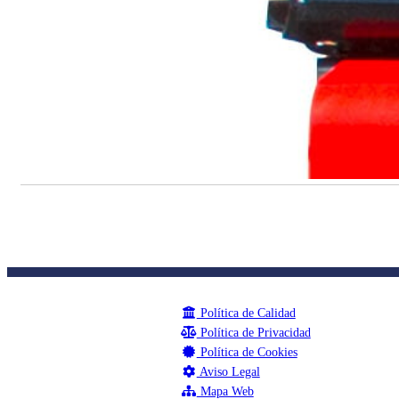
Política de Calidad
Política de Privacidad
Política de Cookies
Aviso Legal
Mapa Web