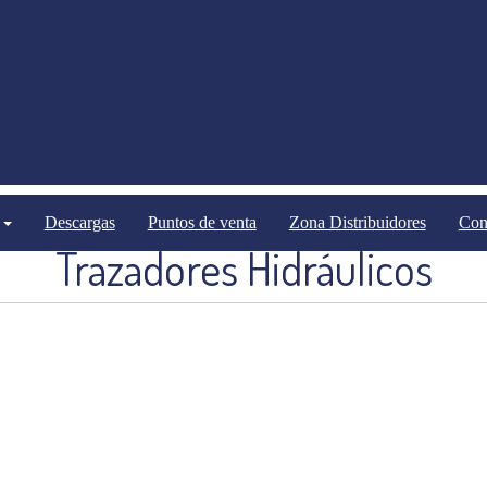
Equipos Opcionales
Equipos Opcionales Mecánicas
Descargas
Puntos de venta
Zona Distribuidores
Con
Trazadores Hidráulicos