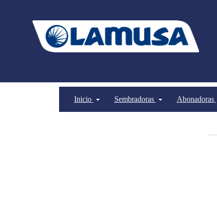
Inicio
Sembradoras
Abonadoras