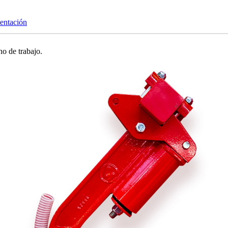
ntación
o de trabajo.