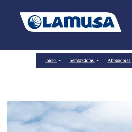
Inicio
Sembradoras
Abonadoras