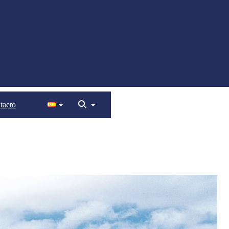
tacto