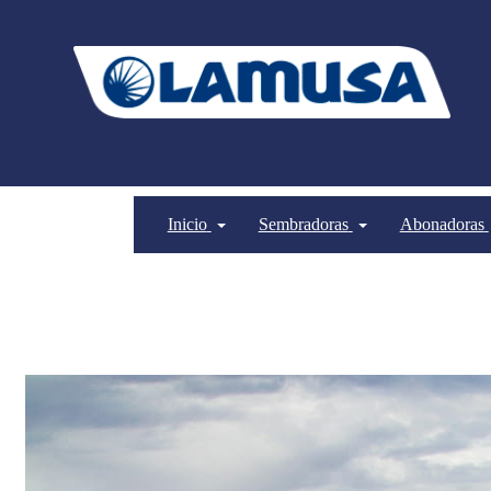
Inicio
Sembradoras
Abonadoras