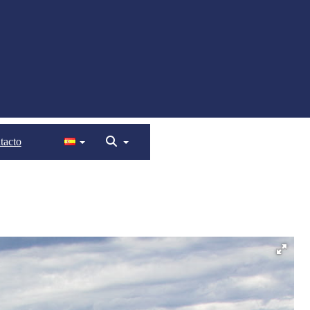
tacto