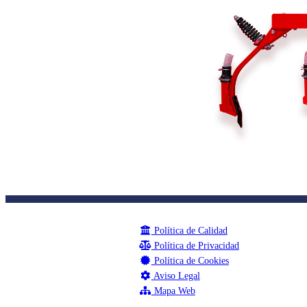
Política de Calidad
Política de Privacidad
Política de Cookies
Aviso Legal
Mapa Web