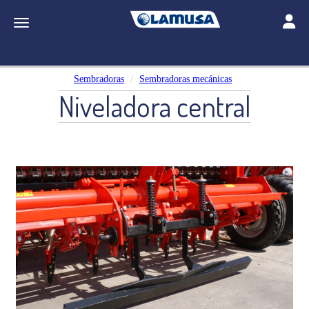
Toggle
Toggle navigation
Sembradoras
Sembradoras mecánicas
Niveladora central