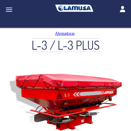
Toggle
Toggle navigation
Abonadoras
L-3 / L-3 PLUS