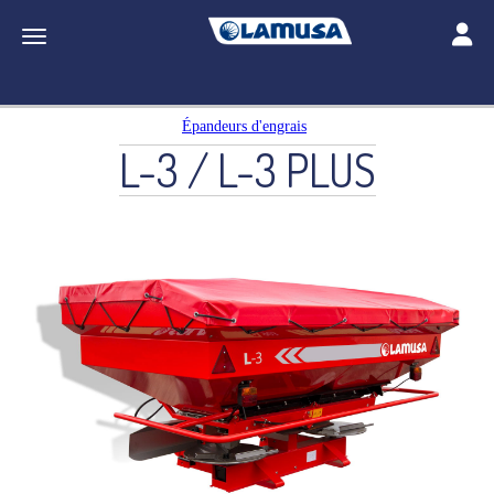
Toggle
Toggle navigation
Épandeurs d'engrais
L-3 / L-3 PLUS