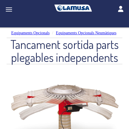
Toggle
Toggle navigation
Equipaments Opcionals
Equipaments Opcionals Neumàtiques
Tancament sortida parts
plegables independents