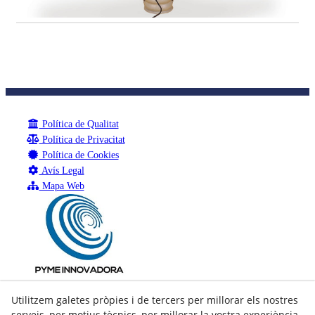
Política de Qualitat
Política de Privacitat
Política de Cookies
Avís Legal
Mapa Web
Utilitzem galetes pròpies i de tercers per millorar els nostres
serveis, per motius tècnics, per millorar la vostra experiència