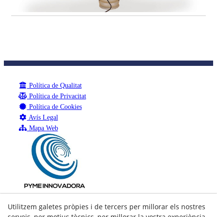
Política de Qualitat
Política de Privacitat
Política de Cookies
Avís Legal
Mapa Web
Utilitzem galetes pròpies i de tercers per millorar els nostres
serveis, per motius tècnics, per millorar la vostra experiència