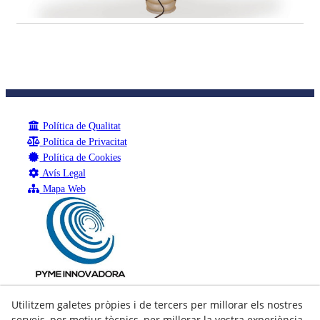
Política de Qualitat
Política de Privacitat
Política de Cookies
Avís Legal
Mapa Web
Utilitzem galetes pròpies i de tercers per millorar els nostres
serveis, per motius tècnics, per millorar la vostra experiència