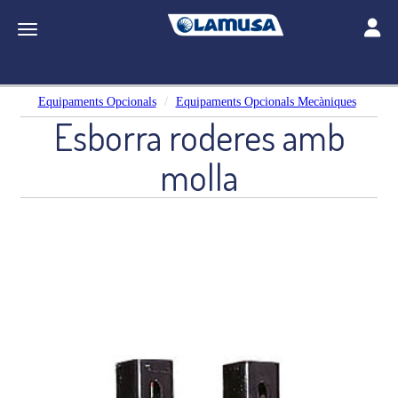
Toggle
Toggle navigation
Equipaments Opcionals
Equipaments Opcionals Mecàniques
Esborra roderes amb
molla