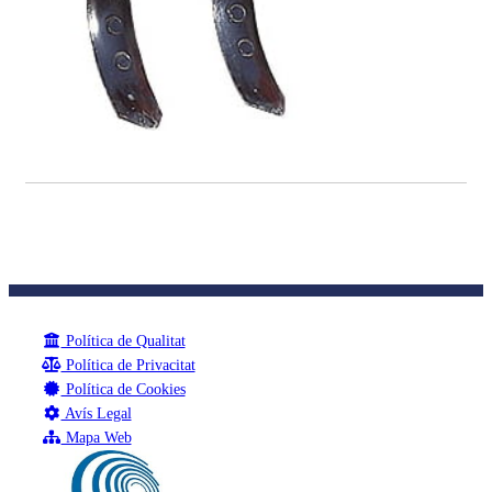
Política de Qualitat
Política de Privacitat
Política de Cookies
Avís Legal
Mapa Web