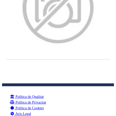
Política de Qualitat
Política de Privacitat
Política de Cookies
Avís Legal