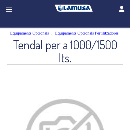
Toggle
Toggle navigation
Equipaments Opcionals
Equipaments Opcionals Fertilitzadores
Tendal per a 1000/1500
lts.