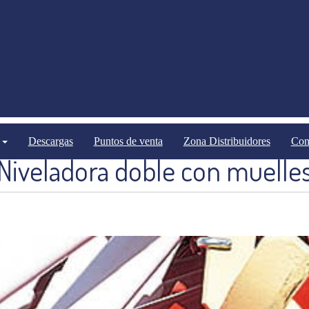
Sembradoras
Descargas
Puntos de venta
Zona Distribuidores
Con
Niveladora doble con muelle