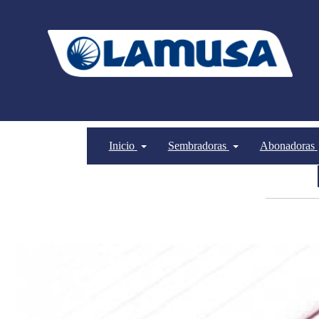
Inicio
Sembradoras
Abonadoras