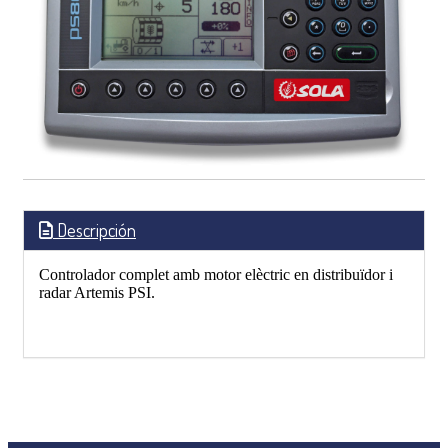
Descripción
Controlador complet amb motor elèctric en distribuïdor i
radar Artemis PSI.