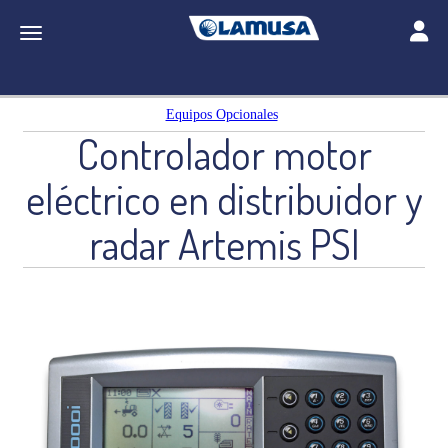
Toggle
Toggle navigation
Equipos Opcionales
Controlador motor
eléctrico en distribuidor y
radar Artemis PSI