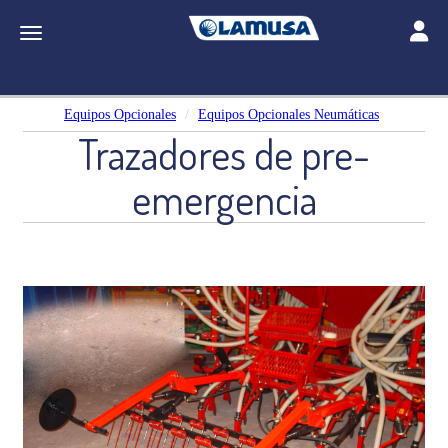
Toggle
Toggle navigation
Equipos Opcionales
Equipos Opcionales Neumáticas
Trazadores de pre-
emergencia