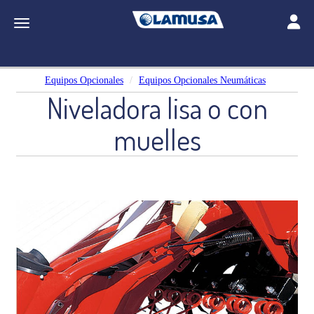
Toggle
Toggle navigation
Equipos Opcionales
Equipos Opcionales Neumáticas
Niveladora lisa o con
muelles