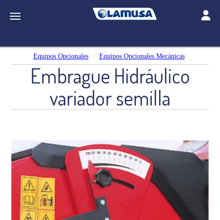
Toggle
Toggle navigation
Equipos Opcionales
Equipos Opcionales Mecánicas
Embrague Hidráulico
variador semilla