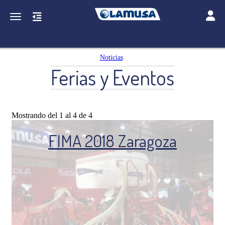
Toggle
Toggle navigation
Noticias
Ferias y Eventos
Mostrando del 1 al 4 de 4
FIMA 2018 Zaragoza