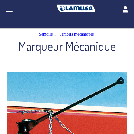
Toggle
Toggle navigation
Semoirs
Semoirs mécaniques
Marqueur Mécanique