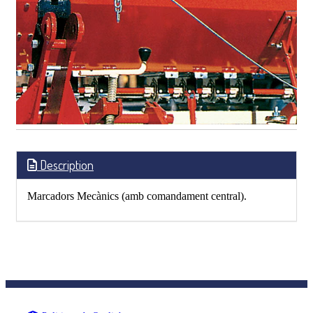
Description
Marcadors Mecànics (amb comandament central).