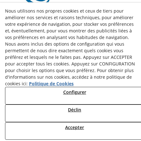
Nous utilisons nos propres cookies et ceux de tiers pour
améliorer nos services et raisons techniques, pour améliorer
votre expérience de navigation, pour stocker vos préférences
et, éventuellement, pour vous montrer des publicités liées à
vos préférences en analysant vos habitudes de navigation.
Nous avons inclus des options de configuration qui vous
permettent de nous dire exactement quels cookies vous
préférez et lesquels ne le faites pas. Appuyez sur ACCEPTER
pour accepter tous les cookies. Appuyez sur CONFIGURATION
pour choisir les options que vous préférez. Pour obtenir plus
d'informations sur nos cookies, accédez à notre politique de
cookies ici:
Politique de Cookies
facebook
Configurer
twitter
Déclin
© 08/2026 LAMUSA AGROINDUSTRIAL, S.L. - Tous droits
Accepter
réservés.