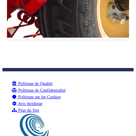
Politique de Qualité
Politique de Confidentialité
Politique sur les Cookies
Avis Juridique
Plan du Site