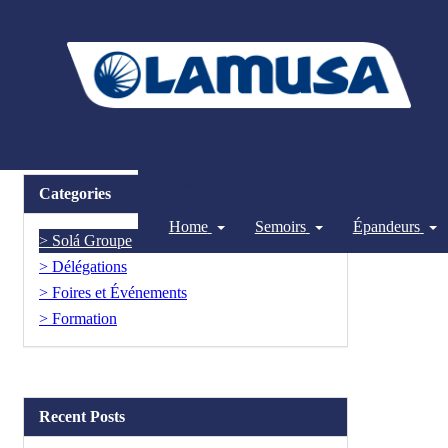
Histoire
Categories
Home
Semoirs
Épandeurs
Solá Groupe
Délégations
Foires et Événements
Formation
Recent Posts