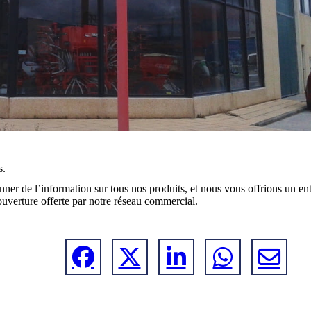
s.
nner de l’information sur tous nos produits, et nous vous offrions un en
couverture offerte par notre réseau commercial.