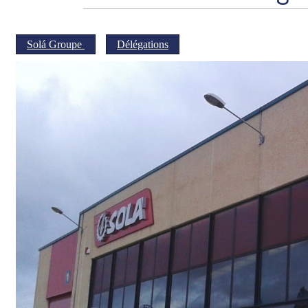
Solá Groupe
Délégations