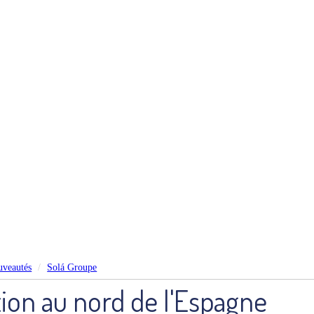
veautés
Solá Groupe
ion au nord de l'Espagne