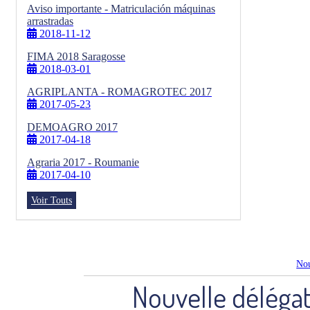
Aviso importante - Matriculación máquinas
arrastradas
2018-11-12
FIMA 2018 Saragosse
2018-03-01
AGRIPLANTA - ROMAGROTEC 2017
2017-05-23
DEMOAGRO 2017
2017-04-18
Agraria 2017 - Roumanie
2017-04-10
Voir Touts
Nou
Nouvelle délégat