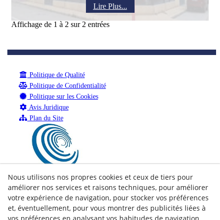
Lire Plus...
Affichage de 1 à 2 sur 2 entrées
Politique de Qualité
Politique de Confidentialité
Politique sur les Cookies
Avis Juridique
Plan du Site
Nous utilisons nos propres cookies et ceux de tiers pour
améliorer nos services et raisons techniques, pour améliorer
votre expérience de navigation, pour stocker vos préférences
et, éventuellement, pour vous montrer des publicités liées à
vos préférences en analysant vos habitudes de navigation.