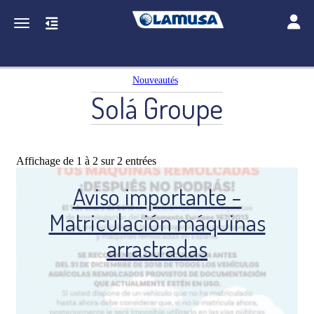
Toggle
Toggle navigation
Nouveautés
Solá Groupe
Affichage de 1 à 2 sur 2 entrées
Aviso importante -
Matriculación máquinas
arrastradas