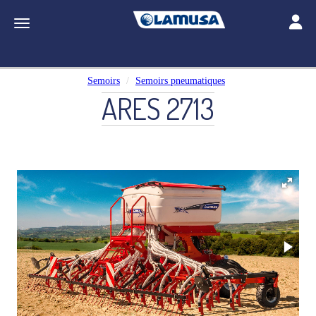
Toggle
Toggle navigation
Semoirs
Semoirs pneumatiques
ARES 2713