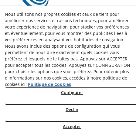
Nous utilisons nos propres cookies et ceux de tiers pour
améliorer nos services et raisons techniques, pour améliorer
votre expérience de navigation, pour stocker vos préférences
et, éventuellement, pour vous montrer des publicités liées à
vos préférences en analysant vos habitudes de navigation.
Nous avons inclus des options de configuration qui vous
permettent de nous dire exactement quels cookies vous
préférez et lesquels ne le faites pas. Appuyez sur ACCEPTER
pour accepter tous les cookies. Appuyez sur CONFIGURATION
pour choisir les options que vous préférez. Pour obtenir plus
d'informations sur nos cookies, accédez à notre politique de
cookies ici:
Politique de Cookies
facebook
Configurer
twitter
Déclin
© 08/2026 LAMUSA AGROINDUSTRIAL, S.L. - Tous droits
Accepter
réservés.