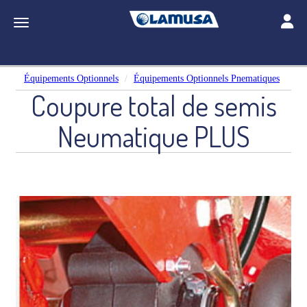
Toggle
Toggle navigation
Équipements Optionnels
Équipements Optionnels Pnematiques
Coupure total de semis
Neumatique PLUS