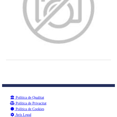
Política de Qualitat
Política de Privacitat
Política de Cookies
Avís Legal