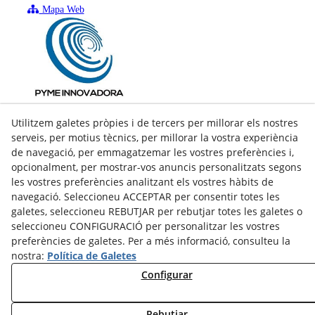
Mapa Web
Utilitzem galetes pròpies i de tercers per millorar els nostres
serveis, per motius tècnics, per millorar la vostra experiència
de navegació, per emmagatzemar les vostres preferències i,
opcionalment, per mostrar-vos anuncis personalitzats segons
les vostres preferències analitzant els vostres hàbits de
navegació. Seleccioneu ACCEPTAR per consentir totes les
galetes, seleccioneu REBUTJAR per rebutjar totes les galetes o
seleccioneu CONFIGURACIÓ per personalitzar les vostres
preferències de galetes. Per a més informació, consulteu la
nostra:
Política de Galetes
facebook
Configurar
twitter
Rebutjar